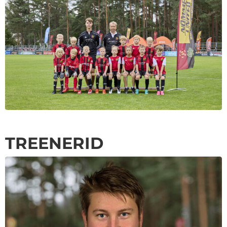
TREENERID