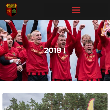
2018 I